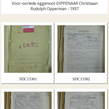
Voor-oorlede eggenoot DIPPENAAR Christiaan
Rudolph Opperman - 1937
SDC15361
SDC15362