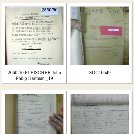
2660-50 FLEISCHER John
SDC10549
Philip Hartman _19