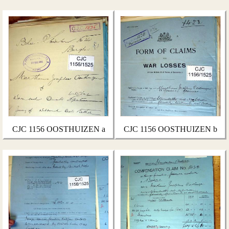
CJC 1156 OOSTHUIZEN a
CJC 1156 OOSTHUIZEN b