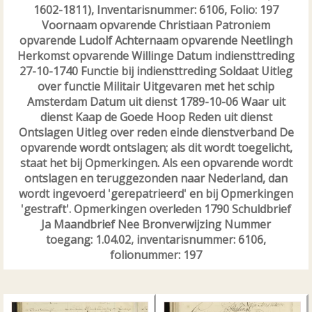
1602-1811), Inventarisnummer: 6106, Folio: 197
Voornaam opvarende Christiaan Patroniem
opvarende Ludolf Achternaam opvarende Neetlingh
Herkomst opvarende Willinge Datum indiensttreding
27-10-1740 Functie bij indiensttreding Soldaat Uitleg
over functie Militair Uitgevaren met het schip
Amsterdam Datum uit dienst 1789-10-06 Waar uit
dienst Kaap de Goede Hoop Reden uit dienst
Ontslagen Uitleg over reden einde dienstverband De
opvarende wordt ontslagen; als dit wordt toegelicht,
staat het bij Opmerkingen. Als een opvarende wordt
ontslagen en teruggezonden naar Nederland, dan
wordt ingevoerd 'gerepatrieerd' en bij Opmerkingen
'gestraft'. Opmerkingen overleden 1790 Schuldbrief
Ja Maandbrief Nee Bronverwijzing Nummer
toegang: 1.04.02, inventarisnummer: 6106,
folionummer: 197