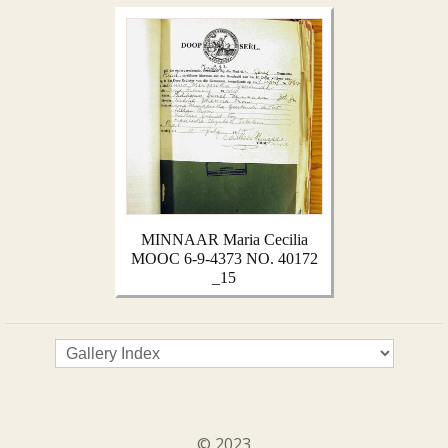
MINNAAR Maria Cecilia
MOOC 6-9-4373 NO. 40172
_15
© 2023