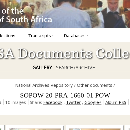
lections
Transcripts
Databases
A Documents Colle
GALLERY
SEARCH/ARCHIVE
National Archives Repository
/
Other documents
/
SOPOW 20-PRA-1660-01 POW
9
10 images
Share:
Facebook
,
Twitter
,
Google+
Album RSS