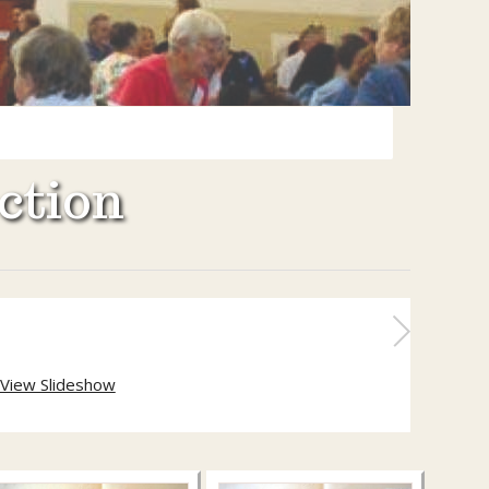
ction
View Slideshow