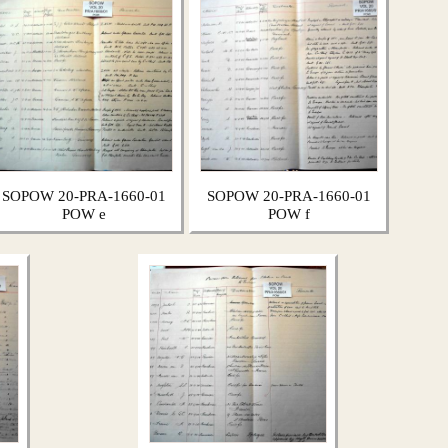
SOPOW 20-PRA-1660-01
SOPOW 20-PRA-1660-01
POW e
POW f