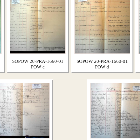
SOPOW 20-PRA-1660-01
SOPOW 20-PRA-1660-01
POW c
POW d