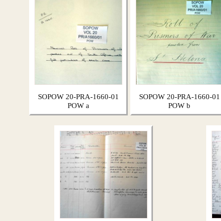
SOPOW 20-PRA-1660-01
SOPOW 20-PRA-1660-01
POW a
POW b