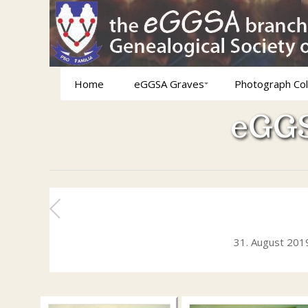
Home
eGGSA Graves
Photograph Col
eGGS
31. August 201