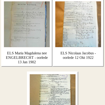
ELS Maria Magdalena nee
ELS Nicolaas Jacobus -
ENGELBRECHT - oorlede
oorlede 12 Okt 1922
13 Jan 1902