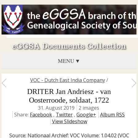
eGGSA Documents Collection
MENU
VOC - Dutch East India Company
/
DRITER Jan Andriesz - van
Oosterroode, soldaat, 1722
31. August 2019
2 images
Share:
Facebook
,
Twitter
,
Google+
Album RSS
View Slideshow
Source: Nationaal Archief: VOC Volume: 1.04.02 (VOC