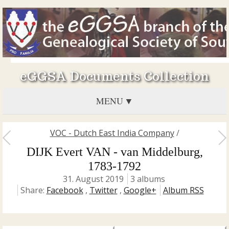
eGGSA Documents Collection
MENU
VOC - Dutch East India Company
/
DIJK Evert VAN - van Middelburg,
1783-1792
31. August 2019
3 albums
Share:
Facebook
,
Twitter
,
Google+
Album RSS