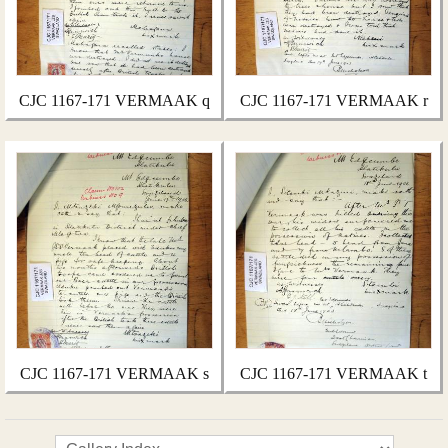
CJC 1167-171 VERMAAK q
CJC 1167-171 VERMAAK r
CJC 1167-171 VERMAAK s
CJC 1167-171 VERMAAK t