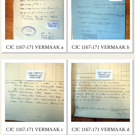
CJC 1167-171 VERMAAK a
CJC 1167-171 VERMAAK b
CJC 1167-171 VERMAAK c
CJC 1167-171 VERMAAK d