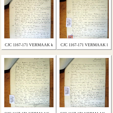
CJC 1167-171 VERMAAK k
CJC 1167-171 VERMAAK l