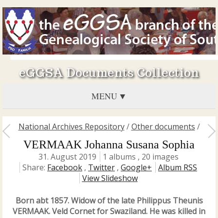
eGGSA Documents Collection
MENU
National Archives Repository
/
Other documents
/
VERMAAK Johanna Susana Sophia
31. August 2019
1 albums , 20 images
Share:
Facebook
,
Twitter
,
Google+
Album RSS
View Slideshow
Born abt 1857. Widow of the late Philippus Theunis
VERMAAK. Veld Cornet for Swaziland. He was killed in