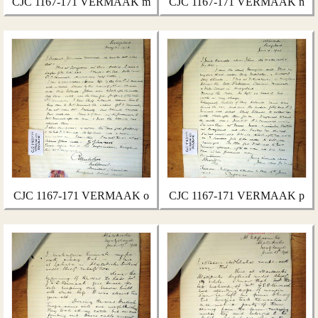
CJC 1167-171 VERMAAK m
CJC 1167-171 VERMAAK n
CJC 1167-171 VERMAAK o
CJC 1167-171 VERMAAK p