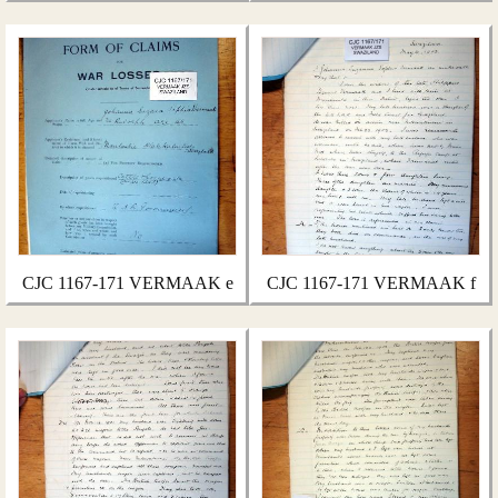
CJC 1167-171 VERMAAK e
CJC 1167-171 VERMAAK f