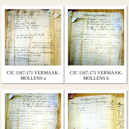
CJC 1167-171 VERMAAK-
CJC 1167-171 VERMAAK-
MOLLENS a
MOLLENS b