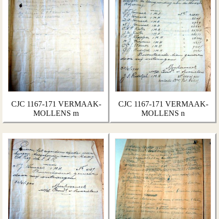
CJC 1167-171 VERMAAK-
CJC 1167-171 VERMAAK-
MOLLENS m
MOLLENS n