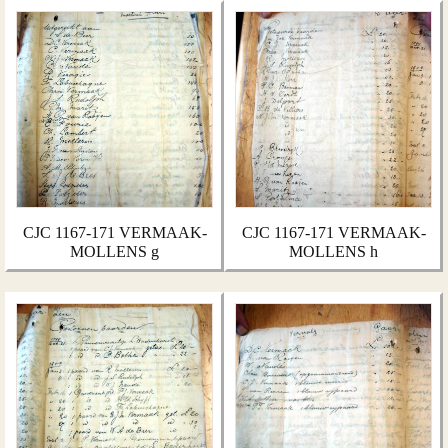
CJC 1167-171 VERMAAK-
CJC 1167-171 VERMAAK-
MOLLENS g
MOLLENS h